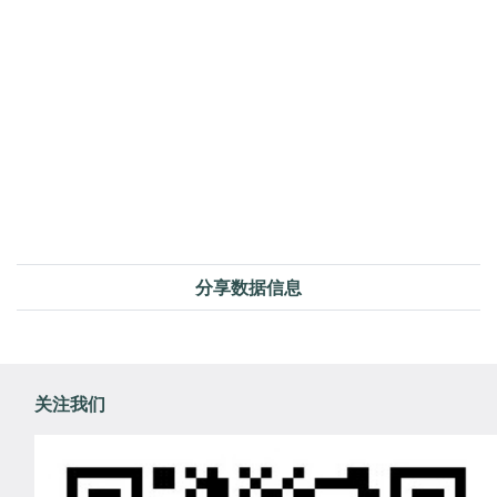
分享数据信息
关注我们