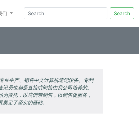
我们
Search
专业生产、销售中文计算机速记设备、专利
速记员也都是直接或间接由我公司培养的。
品为依托，以培训带销售，以销售促服务，
展奠定了坚实的基础。