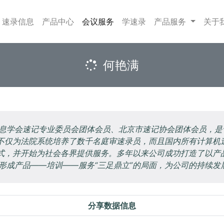
(current)
速录信息
产品中心
会议服务
学速录
产品服务
关于
何艳满
息学会速记专业委员会团体会员、北京市速记协会团体会员，是
司不仅为法院系统培养了数千名庭审速录员，而且国内所有计算机
模式，并开始为社会各界提供服务。多年以来公司成功打造了以产
形成产品——培训——服务“三足鼎立”的局面，为公司的持续发
分享数据信息